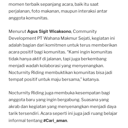
momen terbaik sepanjang acara, baik itu saat
perjalanan, foto makanan, maupun interaksi antar
anggota komunitas.
Agus Sigit Wicaksono
Menurut
, Community
Development PT Wahana Makmur Sejati, kegiatan ini
adalah bagian dari komitmen untuk terus memberikan
acara positif bagi komunitas. “Kami ingin komunitas
tidak hanya aktif di jalanan, tapi juga berkembang
menjadi wadah kolaborasi yang menyenangkan.
Nocturnity Riding membuktikan komunitas bisa jadi
tempat positif untuk maju bersama,” katanya.
Nocturnity Riding juga membuka kesempatan bagi
anggota baru yang ingin bergabung. Suasana yang
akrab dan kegiatan yang menyenangkan menjadi daya
tarik tersendiri. Acara seperti ini juga jadi ruang belajar
#Cari_aman
informal tentang
.