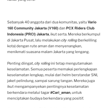
Vario
Sebanyak 40 anggota dari dua komunitas, yaitu
160 Community Jakarta (V160)
PCX Riders Club
dan
Indonesia (PRCI) Jakarta
, ikut serta. Mereka berkumpul
city rolling
di Jakarta Pusat, lalu melakukan
(berkeliling
kota) dengan rute aman dan menyenangkan,
menikmati suasana malam Jakarta yang lengang.
city rolling
Penting diingat,
ini tetap mengutamakan
keselamatan. Semua peserta memakai perlengkapan
keselamatan lengkap, mulai dari helm berstandar SNI,
jaket pelindung, sampai sarung tangan. Mereka juga
ikut mengampanyekan pentingnya keselamatan
#Cari_aman
berkendara melalui tagar
, untuk
menciptakan budaya berkendara yang positif.