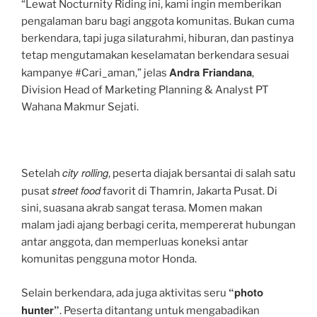
“Lewat Nocturnity Riding ini, kami ingin memberikan
pengalaman baru bagi anggota komunitas. Bukan cuma
berkendara, tapi juga silaturahmi, hiburan, dan pastinya
tetap mengutamakan keselamatan berkendara sesuai
Andra Friandana
kampanye #Cari_aman,” jelas
,
Division Head of Marketing Planning & Analyst PT
Wahana Makmur Sejati.
city rolling
Setelah
, peserta diajak bersantai di salah satu
street food
pusat
favorit di Thamrin, Jakarta Pusat. Di
sini, suasana akrab sangat terasa. Momen makan
malam jadi ajang berbagi cerita, mempererat hubungan
antar anggota, dan memperluas koneksi antar
komunitas pengguna motor Honda.
“photo
Selain berkendara, ada juga aktivitas seru
hunter”
. Peserta ditantang untuk mengabadikan