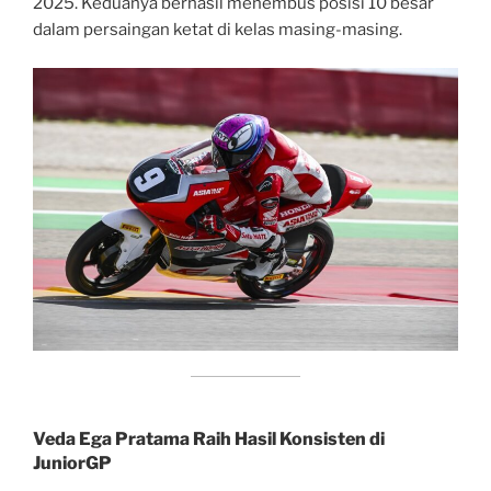
2025. Keduanya berhasil menembus posisi 10 besar
dalam persaingan ketat di kelas masing-masing.
Veda Ega Pratama Raih Hasil Konsisten di
JuniorGP