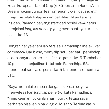
kelas European Talent Cup (ETC) bersama Honda Asia
Dream Racing Junior Team, menunjukkan daya juang
tinggi. Setelah balapan sempat dihentikan karena
insiden, Ramadhipa yang start dari posisi ke-4 harus
menjalani
long lap penalty
yang membuatnya turun ke
posisi ke-16.
Dengan hanya enam lap tersisa, Ramadhipa melakukan
comeback
luar biasa, menyalip satu per satu pembalap
di depannya, dan berhasil finis di posisi ke-6. Tambahan
10 poin ini menjadikan total poin Ramadhipa 83,
menempatkannya di posisi ke-5 klasemen sementara
ETC.
“Saya memulai balapan dengan baik dan segera
menyelesaikan
long lap penalty
,” kata Ramadhipa.
“Finis keenam bukanlah hasil buruk, tetapi saya
berharap bisa lebih baik lagi di Misano. Terima kasih