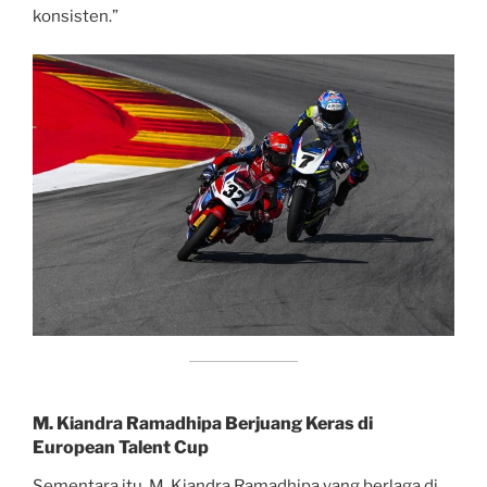
konsisten.”
M. Kiandra Ramadhipa Berjuang Keras di
European Talent Cup
Sementara itu, M. Kiandra Ramadhipa yang berlaga di