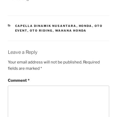
CATEGORIES
CAPELLA DINAMIK NUSANTARA
,
HONDA
,
OTO
EVENT
,
OTO RIDING
,
WAHANA HONDA
Leave a Reply
Your email address will not be published.
Required
fields are marked
*
Comment
*