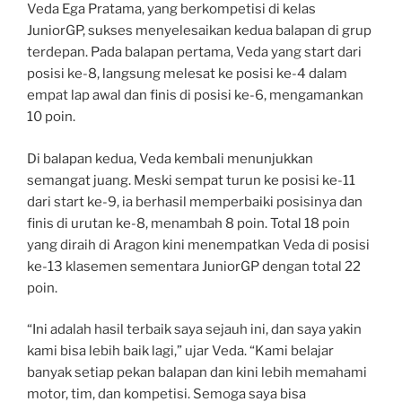
Veda Ega Pratama, yang berkompetisi di kelas
JuniorGP, sukses menyelesaikan kedua balapan di grup
terdepan. Pada balapan pertama, Veda yang start dari
posisi ke-8, langsung melesat ke posisi ke-4 dalam
empat lap awal dan finis di posisi ke-6, mengamankan
10 poin.
Di balapan kedua, Veda kembali menunjukkan
semangat juang. Meski sempat turun ke posisi ke-11
dari start ke-9, ia berhasil memperbaiki posisinya dan
finis di urutan ke-8, menambah 8 poin. Total 18 poin
yang diraih di Aragon kini menempatkan Veda di posisi
ke-13 klasemen sementara JuniorGP dengan total 22
poin.
“Ini adalah hasil terbaik saya sejauh ini, dan saya yakin
kami bisa lebih baik lagi,” ujar Veda. “Kami belajar
banyak setiap pekan balapan dan kini lebih memahami
motor, tim, dan kompetisi. Semoga saya bisa