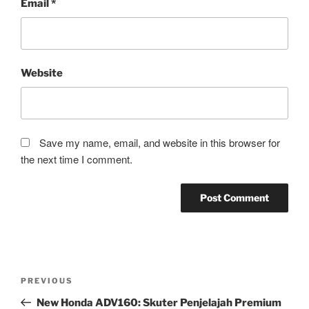
Email
*
Website
Save my name, email, and website in this browser for
the next time I comment.
Post
Previous
PREVIOUS
navigation
Post
New Honda ADV160: Skuter Penjelajah Premium