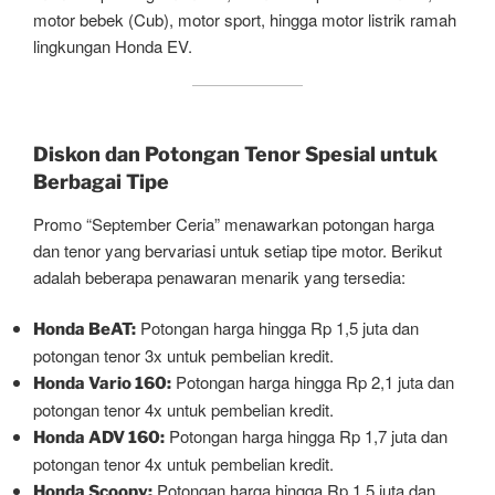
motor bebek (Cub), motor sport, hingga motor listrik ramah
lingkungan Honda EV.
Diskon dan Potongan Tenor Spesial untuk
Berbagai Tipe
Promo “September Ceria” menawarkan potongan harga
dan tenor yang bervariasi untuk setiap tipe motor. Berikut
adalah beberapa penawaran menarik yang tersedia:
Potongan harga hingga Rp 1,5 juta dan
Honda BeAT:
potongan tenor 3x untuk pembelian kredit.
Potongan harga hingga Rp 2,1 juta dan
Honda Vario 160:
potongan tenor 4x untuk pembelian kredit.
Potongan harga hingga Rp 1,7 juta dan
Honda ADV 160:
potongan tenor 4x untuk pembelian kredit.
Potongan harga hingga Rp 1,5 juta dan
Honda Scoopy: