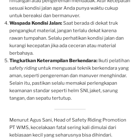
rintangan atau pengereman mendadak. Atur kecepatan
sesuai kondisi jalan agar Anda punya waktu cukup
untuk bereaksi dan bermanuver.
Waspada Kondisi Jalan:
Saat berada di dekat truk
pengangkut material, jangan terlalu dekat karena
rawan tumpahan. Selalu perhatikan kondisi jalan dan
kurangi kecepatan jika ada ceceran atau material
berbahaya.
Tingkatkan Keterampilan Berkendara:
Ikuti pelatihan
safety riding
untuk menguasai teknik berkendara yang
aman, seperti pengereman dan manuver menghindar.
Selain itu, pastikan selalu memakai perlengkapan
keamanan standar seperti helm SNI, jaket, sarung
tangan, dan sepatu tertutup.
Menurut Agus Sani, Head of Safety Riding Promotion
PT WMS, kecelakaan fatal sering kali dimulai dari
kebiasaan kecil yang seharusnya bisa dihindari.