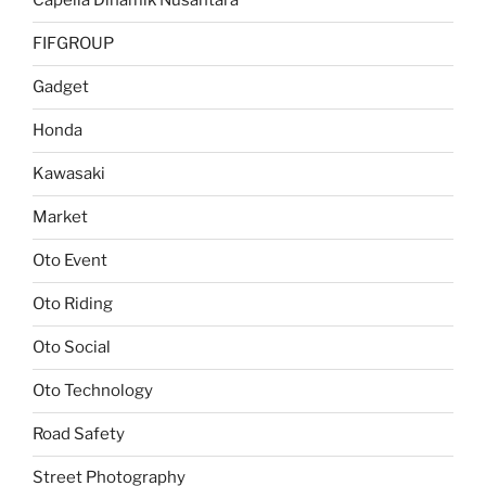
Capella Dinamik Nusantara
FIFGROUP
Gadget
Honda
Kawasaki
Market
Oto Event
Oto Riding
Oto Social
Oto Technology
Road Safety
Street Photography