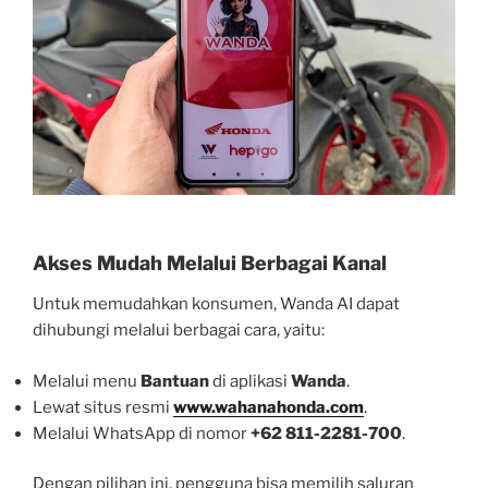
Akses Mudah Melalui Berbagai Kanal
Untuk memudahkan konsumen, Wanda AI dapat
dihubungi melalui berbagai cara, yaitu:
Melalui menu
Bantuan
di aplikasi
Wanda
.
Lewat situs resmi
www.wahanahonda.com
.
Melalui WhatsApp di nomor
+62 811-2281-700
.
Dengan pilihan ini, pengguna bisa memilih saluran