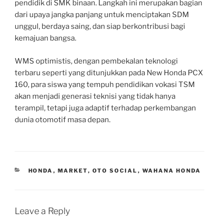
pendidik di SMK binaan. Langkah ini merupakan bagian
dari upaya jangka panjang untuk menciptakan SDM
unggul, berdaya saing, dan siap berkontribusi bagi
kemajuan bangsa.
WMS optimistis, dengan pembekalan teknologi
terbaru seperti yang ditunjukkan pada New Honda PCX
160, para siswa yang tempuh pendidikan vokasi TSM
akan menjadi generasi teknisi yang tidak hanya
terampil, tetapi juga adaptif terhadap perkembangan
dunia otomotif masa depan.
CATEGORIES
HONDA
,
MARKET
,
OTO SOCIAL
,
WAHANA HONDA
Leave a Reply