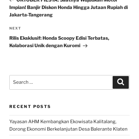
Impian! Banjir Diskon Honda Hingga Jutaan Rupiah di
Jakarta-Tangerang
Next
NEXT
Post
Rilis Eksklusif: Honda Scoopy Edisi Terbatas,
Kolaborasi Unik dengan Kuromi
Search
Search
for:
RECENT POSTS
Yayasan AHM Kembangkan Ekowisata Kalitalang,
Dorong Ekonomi Berkelanjutan Desa Balerante Klaten