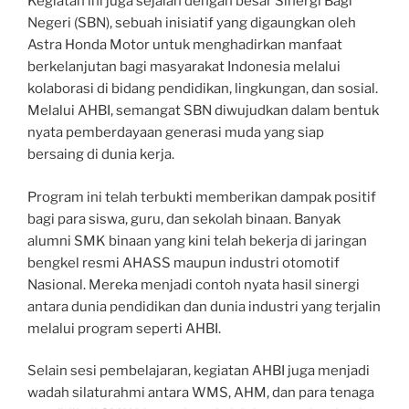
Kegiatan ini juga sejalan dengan besar Sinergi Bagi
Negeri (SBN), sebuah inisiatif yang digaungkan oleh
Astra Honda Motor untuk menghadirkan manfaat
berkelanjutan bagi masyarakat Indonesia melalui
kolaborasi di bidang pendidikan, lingkungan, dan sosial.
Melalui AHBI, semangat SBN diwujudkan dalam bentuk
nyata pemberdayaan generasi muda yang siap
bersaing di dunia kerja.
Program ini telah terbukti memberikan dampak positif
bagi para siswa, guru, dan sekolah binaan. Banyak
alumni SMK binaan yang kini telah bekerja di jaringan
bengkel resmi AHASS maupun industri otomotif
Nasional. Mereka menjadi contoh nyata hasil sinergi
antara dunia pendidikan dan dunia industri yang terjalin
melalui program seperti AHBI.
Selain sesi pembelajaran, kegiatan AHBI juga menjadi
wadah silaturahmi antara WMS, AHM, dan para tenaga