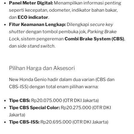
Panel Meter Digital:
Menampilkan informasi penting
seperti kecepatan, odometer, indikator bahan bakar,
dan
ECO indicator
.
Fitur Keamanan Lengkap:
Dilengkapi
secure key
shutter
dengan tombol pembuka jok,
Parking Brake
Lock
, sistem pengereman
Combi Brake System (CBS)
,
dan
side stand switch
.
Pilihan Harga dan Aksesori
New Honda Genio hadir dalam dua varian (CBS dan
CBS-ISS) dengan total enam pilihan warna:
Tipe CBS:
Rp20.075.000 (OTR DKI Jakarta)
Tipe CBS Special Color:
Rp20.275.000 (OTR DKI
Jakarta)
Tipe CBS-ISS:
Rp20.695.000 (OTR DKI Jakarta)