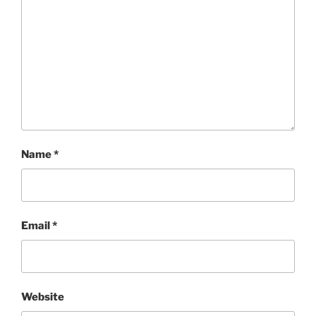
Name
*
Email
*
Website