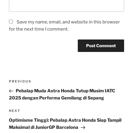
Save my name, email, and website in this browser
for the next time I comment.
Post
Previous
PREVIOUS
navigation
Post
Pebalap Muda Astra Honda Tutup Musim IATC
2025 dengan Performa Gemilang di Sepang
Next
NEXT
Post
Optimisme Tinggi: Pebalap Astra Honda Siap Tampil
Maksimal di JuniorGP Barcelona