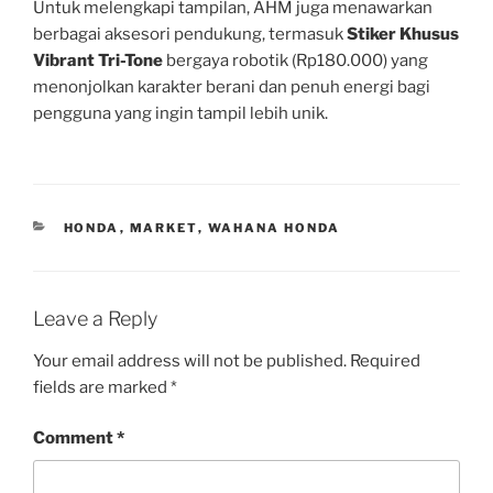
Untuk melengkapi tampilan, AHM juga menawarkan
berbagai aksesori pendukung, termasuk
Stiker Khusus
Vibrant Tri-Tone
bergaya robotik (Rp180.000) yang
menonjolkan karakter berani dan penuh energi bagi
pengguna yang ingin tampil lebih unik.
CATEGORIES
HONDA
,
MARKET
,
WAHANA HONDA
Leave a Reply
Your email address will not be published.
Required
fields are marked
*
Comment
*