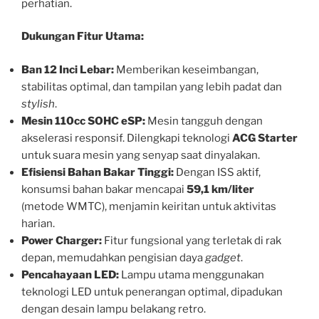
perhatian.
Dukungan Fitur Utama:
Ban 12 Inci Lebar:
Memberikan keseimbangan,
stabilitas optimal, dan tampilan yang lebih padat dan
stylish
.
Mesin 110cc SOHC eSP:
Mesin tangguh dengan
akselerasi responsif. Dilengkapi teknologi
ACG Starter
untuk suara mesin yang senyap saat dinyalakan.
Efisiensi Bahan Bakar Tinggi:
Dengan ISS aktif,
konsumsi bahan bakar mencapai
59,1 km/liter
(metode WMTC), menjamin keiritan untuk aktivitas
harian.
Power Charger:
Fitur fungsional yang terletak di rak
depan, memudahkan pengisian daya
gadget
.
Pencahayaan LED:
Lampu utama menggunakan
teknologi LED untuk penerangan optimal, dipadukan
dengan desain lampu belakang retro.