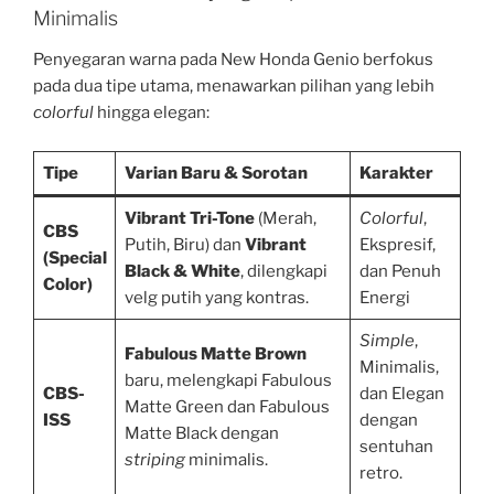
Minimalis
Penyegaran warna pada New Honda Genio berfokus
pada dua tipe utama, menawarkan pilihan yang lebih
colorful
hingga elegan:
Tipe
Varian Baru & Sorotan
Karakter
Vibrant Tri-Tone
(Merah,
Colorful
,
CBS
Putih, Biru) dan
Vibrant
Ekspresif,
(Special
Black & White
, dilengkapi
dan Penuh
Color)
velg putih yang kontras.
Energi
Simple
,
Fabulous Matte Brown
Minimalis,
baru, melengkapi Fabulous
CBS-
dan Elegan
Matte Green dan Fabulous
ISS
dengan
Matte Black dengan
sentuhan
striping
minimalis.
retro.