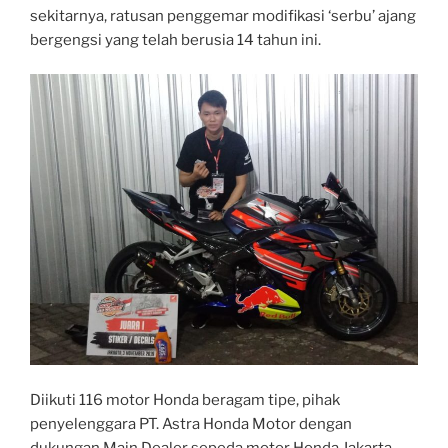
2019”
sekitarnya, ratusan penggemar modifikasi ‘serbu’ ajang
bergengsi yang telah berusia 14 tahun ini.
Diikuti 116 motor Honda beragam tipe, pihak
penyelenggara PT. Astra Honda Motor dengan
dukungan Main Dealer sepeda motor Honda Jakarta