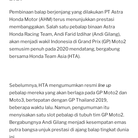
Jadi
Sumber
Pembinaan balap berjenjang yang dilakukan PT Astra
Inspirasi”
Honda Motor (AHM) terus menunjukkan prestasi
membanggakan. Salah satu pebalap binaan Astra
Honda Racing Team, Andi Farid Izdihar (Andi Gilang),
akan menjadi wakil Indonesia di Grand Prix (GP) Moto2
semusim penuh pada 2020 mendatang, bergabung
bersama Honda Team Asia (HTA).
line up
Sebelumnya, HTA mengumumkan resmi
pebalap mereka yang akan berlaga pada GP Moto2 dan
Moto3, bertepatan dengan GP Thailand 2019,
beberapa waktu lalu. Namun, pengumuman itu
menyisakan satu slot pebalap di tubuh tim GP Moto2.
Bergabungnya Andi Gilang menjadi kesempatan emas
putra bangsa unjuk prestasi di ajang balap tingkat dunia
ini.