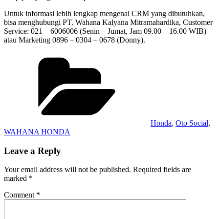
Untuk informasi lebih lengkap mengenai CRM yang dibutuhkan,
bisa menghubungi PT. Wahana Kalyana Mitramahardika, Customer
Service: 021 – 6006006 (Senin – Jumat, Jam 09.00 – 16.00 WIB)
atau Marketing 0896 – 0304 – 0678 (Donny).
Categories
Honda
,
Oto Social
,
WAHANA HONDA
Leave a Reply
Your email address will not be published.
Required fields are
marked
*
Comment
*