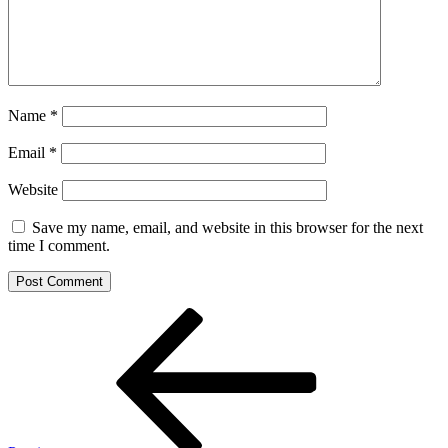
Name
*
Email
*
Website
Save my name, email, and website in this browser for the next
time I comment.
Post
Previous
Post
navigation