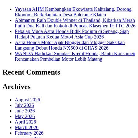
Yayasan AHM Kembangkan Ekowisata Kalitalang, Dorong
Ekonomi Berkelanjutan Desa Balerante Klaten
Abimanyu Raih Double Winner di Thailand, Kibarkan Merah
Putih Dua Kali dan Kokoh di Puncak Klasemen IHTTC 2026
Pebalap Muda Astra Honda Bidik Podium di Sepang, Siap
Hadapi Putaran Kedua Moto4 Asia Cup 2026
Astra Honda Motor Ajak Blogger dan Vlogger Saksikan
Langsung Debut Honda NX500 di GIIAS 2026
WANDA Hadirkan Simulasi Kredit Honda, Bantu Konsumen
Rencanakan Pembelian Motor Lebih Matang
Recent Comments
Archives
August 2026
July 2026
June 2026
May 2026
April 2026
March 2026
February 2026