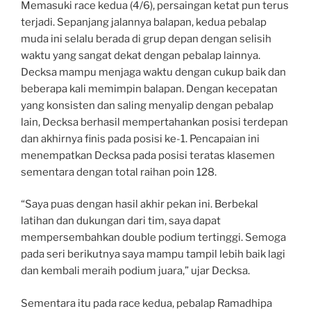
Memasuki race kedua (4/6), persaingan ketat pun terus
terjadi. Sepanjang jalannya balapan, kedua pebalap
muda ini selalu berada di grup depan dengan selisih
waktu yang sangat dekat dengan pebalap lainnya.
Decksa mampu menjaga waktu dengan cukup baik dan
beberapa kali memimpin balapan. Dengan kecepatan
yang konsisten dan saling menyalip dengan pebalap
lain, Decksa berhasil mempertahankan posisi terdepan
dan akhirnya finis pada posisi ke-1. Pencapaian ini
menempatkan Decksa pada posisi teratas klasemen
sementara dengan total raihan poin 128.
“Saya puas dengan hasil akhir pekan ini. Berbekal
latihan dan dukungan dari tim, saya dapat
mempersembahkan double podium tertinggi. Semoga
pada seri berikutnya saya mampu tampil lebih baik lagi
dan kembali meraih podium juara,” ujar Decksa.
Sementara itu pada race kedua, pebalap Ramadhipa