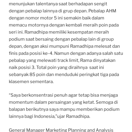
menunjukan talentanya saat berhadapan sengit
dengan pebalap lainnya di grup depan. Pebalap AHM
dengan nomor motor 5 ini semakin baik dalam
memacu motornya dengan kembali meraih poin pada
seri ini. Ramadhipa memiliki kesempatan meraih
podium saat bersaing dengan pebalap lain di group
depan, dengan aksi mumpuni Ramadhipa melesat dan
finis pada posisi ke-4. Namun dengan adanya salah satu
pebalap yang melewati track limit, Rama dinyatakan
naik posisi 3. Total poin yang diraihnya saat ini
sebanyak 85 poin dan menduduki peringkat tiga pada
klasemen sementara.
“Saya berkonsentrasi penuh agar tetap bisa menjaga
momentum dalam persaingan yang ketat. Semoga di
balapan berikutnya saya mampu memberikan podium
lainnya bagi Indonesia,”ujar Ramadhipa.
General Manager Marketing Planning and Analysis