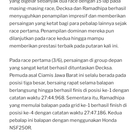
yang digelar sebanyak dua race dengan 15 lap pada
masing-masing race, Decksa dan Ramadhipa berhasil
menyuguhkan penampilan impresif dan memberikan
persaingan yang ketat bagi para pebalap lainnya sejak
race pertama. Penampilan dominan mereka pun
dilanjutkan pada race kedua hingga mampu
memberikan prestasi terbaik pada putaran kali ini.
Pada race pertama (3/6), persaingan di group depan
yang sangat ketat berhasil dituntaskan Decksa.
Pemuda asal Ciamis Jawa Barat ini selalu berada pada
posisi tiga besar, bersaing rapat selama balapan
berlangsung hingga berhasil finis di posisi ke-1 dengan
catatan waktu 27:44.968. Sementara itu, Ramadhipa
yang memulai balapan pada grid ke-1 berhasil finish di
posisi ke-4 dengan catatan waktu 27:47.186. Kedua
pebalap ini balapan dengan menggunakan Honda
NSF250R.