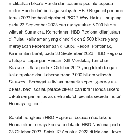
melibatkan bikers Honda dan sesama pecinta sepeda
motor Honda dari berbagai wilayah. HBD Regional pertama
tahun 2023 berhasil digelar di PKOR Way Halim, Lampung
pada 23 September 2023 dan menyatukan 5.000 bikers
wilayah Sumatera. Kemeriahan HBD Regional dilanjutkan
di Pulau Kalimantan yang dihadiri oleh 2.500 bikers yang
merayakan kebersamaan di Qubu Resort, Pontianak,
Kalimantan Barat, pada 30 September 2023. HBD Regional
ditutup di Lapangan Rindam XIII Merdeka, Tomohon,
Sulawesi Utara pada 7 Oktober 2023 yang lekat dengan
kekompakan dan kebersamaan 2.000 bikers wilayah
Sulawesi. Berbagai aktivitas menarik seperti
ala
games
bikers, bakti sosial, parade bikers dan ikrar Honda Bikers
diikuti dengan antusias oleh seluruh pecinta sepeda motor
Hondayang hadir.
Setelah rangkaian HBD Regional, belasan ribu bikers
Honda akan merayakan satu dekade HBD Nasional pada
28 Oktober 2023. Sejak 12 Agustus 2023 di Malang, Jawa