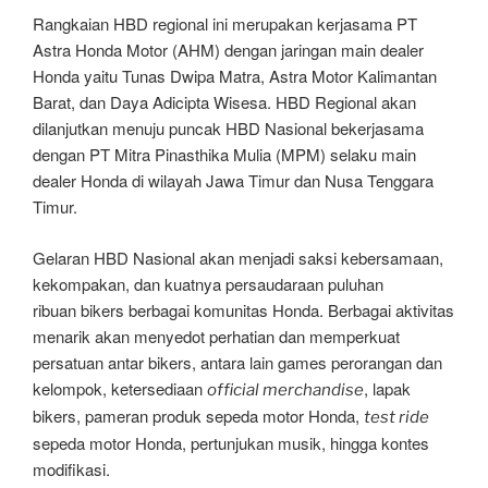
Rangkaian HBD regional ini merupakan kerjasama PT
Astra Honda Motor (AHM) dengan jaringan main dealer
Honda yaitu Tunas Dwipa Matra, Astra Motor Kalimantan
Barat, dan Daya Adicipta Wisesa. HBD Regional akan
dilanjutkan menuju puncak HBD Nasional bekerjasama
dengan PT Mitra Pinasthika Mulia (MPM) selaku main
dealer Honda di wilayah Jawa Timur dan Nusa Tenggara
Timur.
Gelaran HBD Nasional akan menjadi saksi kebersamaan,
kekompakan, dan kuatnya persaudaraan puluhan
ribuan bikers berbagai komunitas Honda. Berbagai aktivitas
menarik akan menyedot perhatian dan memperkuat
persatuan antar bikers, antara lain games perorangan dan
kelompok, ketersediaan
, lapak
official merchandise
bikers, pameran produk sepeda motor Honda,
test ride
sepeda motor Honda, pertunjukan musik, hingga kontes
modifikasi.