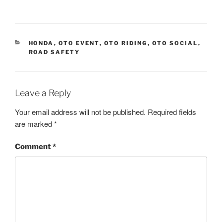
CATEGORIES
HONDA
,
OTO EVENT
,
OTO RIDING
,
OTO SOCIAL
,
ROAD SAFETY
Leave a Reply
Your email address will not be published.
Required fields
are marked
*
Comment
*