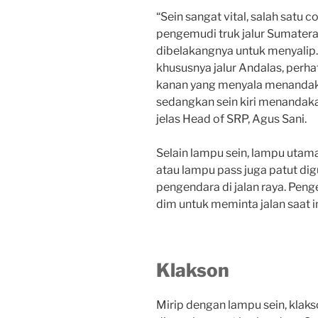
“Sein sangat vital, salah satu 
pengemudi truk jalur Sumate
dibelakangnya untuk menyalip.
khususnya jalur Andalas, perhat
kanan yang menyala menandak
sedangkan sein kiri menandak
jelas Head of SRP, Agus Sani.
Selain lampu sein, lampu utam
atau lampu pass juga patut di
pengendara di jalan raya. Pe
dim untuk meminta jalan saat i
Klakson
Mirip dengan lampu sein, klaks