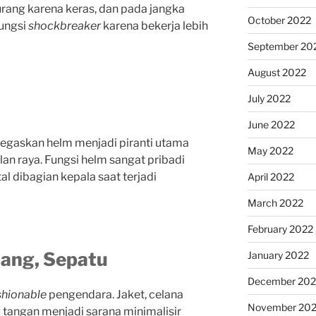
ang karena keras, dan pada jangka
October 2022
ungsi
shockbreaker
karena bekerja lebih
September 20
August 2022
July 2022
June 2022
negaskan helm menjadi piranti utama
May 2022
an raya. Fungsi helm sangat pribadi
l dibagian kepala saat terjadi
April 2022
March 2022
February 2022
jang, Sepatu
January 2022
December 202
shionable
pengendara. Jaket, celana
November 202
 tangan menjadi sarana minimalisir