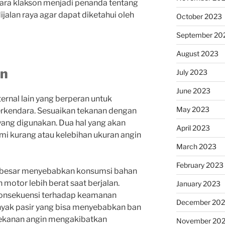
ara klakson menjadi penanda tentang
jalan raya agar dapat diketahui oleh
October 2023
September 20
August 2023
an
July 2023
June 2023
ternal lain yang berperan untuk
May 2023
kendara. Sesuaikan tekanan dengan
yang digunakan. Dua hal yang akan
April 2023
mi kurang atau kelebihan ukuran angin
March 2023
February 2023
 besar menyebabkan konsumsi bahan
 motor lebih berat saat berjalan.
January 2023
konsekuensi terhadap keamanan
December 202
nyak pasir yang bisa menyebabkan ban
n tekanan angin mengakibatkan
November 20