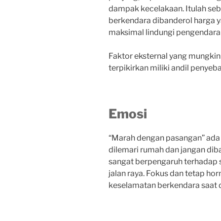
dampak kecelakaan. Itulah se
berkendara dibanderol harga 
maksimal lindungi pengendara 
Faktor eksternal yang mungkin
terpikirkan miliki andil penyeb
Emosi
“Marah dengan pasangan” ada b
dilemari rumah dan jangan dib
sangat berpengaruh terhadap s
jalan raya. Fokus dan tetap ho
keselamatan berkendara saat di