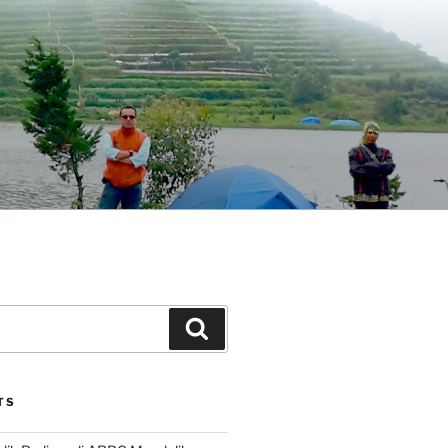
Search
TS