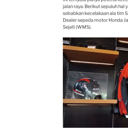
jalan raya. Berikut sepuluh ha
sebabkan kecelakaan ala tim S
Dealer sepeda motor Honda J
Sejati (WMS).