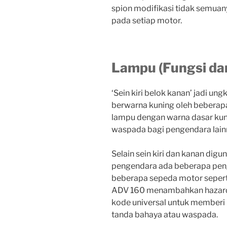
spion modifikasi tidak semua
pada setiap motor.
Lampu (Fungsi d
‘Sein kiri belok kanan’ jadi u
berwarna kuning oleh beberapa 
lampu dengan warna dasar kuni
waspada bagi pengendara lain
Selain sein kiri dan kanan dig
pengendara ada beberapa pengg
beberapa sepeda motor seper
ADV 160 menambahkan hazard 
kode universal untuk memberi 
tanda bahaya atau waspada.