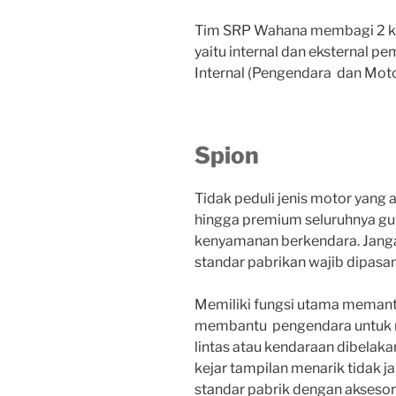
Tim SRP Wahana membagi 2 kat
yaitu internal dan eksternal p
Internal (Pengendara dan Moto
Spion
Tidak peduli jenis motor yang a
hingga premium seluruhnya g
kenyamanan berkendara. Janga
standar pabrikan wajib dipasa
Memiliki fungsi utama memanta
membantu pengendara untuk me
lintas atau kendaraan dibelaka
kejar tampilan menarik tidak 
standar pabrik dengan akseso