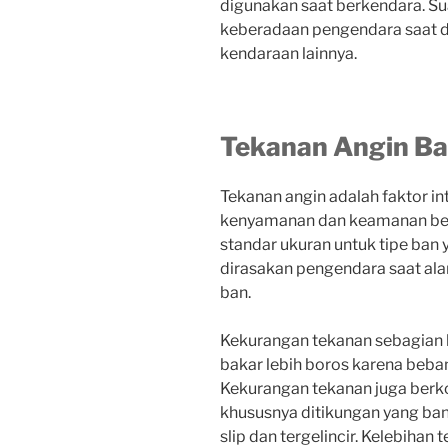
digunakan saat berkendara. Su
keberadaan pengendara saat di
kendaraan lainnya.
Tekanan Angin B
Tekanan angin adalah faktor in
kenyamanan dan keamanan ber
standar ukuran untuk tipe ban 
dirasakan pengendara saat ala
ban.
Kekurangan tekanan sebagian
bakar lebih boros karena beban
Kekurangan tekanan juga ber
khususnya ditikungan yang ba
slip dan tergelincir. Kelebiha