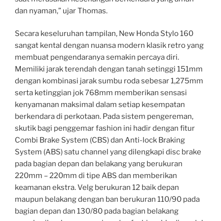
dan nyaman,” ujar Thomas.
Secara keseluruhan tampilan, New Honda Stylo 160
sangat kental dengan nuansa modern klasik retro yang
membuat pengendaranya semakin percaya diri.
Memiliki jarak terendah dengan tanah setinggi 151mm
dengan kombinasi jarak sumbu roda sebesar 1,275mm
serta ketinggian jok 768mm memberikan sensasi
kenyamanan maksimal dalam setiap kesempatan
berkendara di perkotaan. Pada sistem pengereman,
skutik bagi penggemar fashion ini hadir dengan fitur
Combi Brake System (CBS) dan Anti-lock Braking
System (ABS) satu channel yang dilengkapi disc brake
pada bagian depan dan belakang yang berukuran
220mm – 220mm di tipe ABS dan memberikan
keamanan ekstra. Velg berukuran 12 baik depan
maupun belakang dengan ban berukuran 110/90 pada
bagian depan dan 130/80 pada bagian belakang