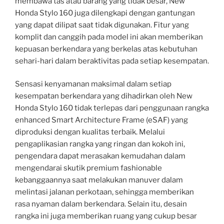
membawa tas atau barang yang tidak besar, New
Honda Stylo 160 juga dilengkapi dengan gantungan
yang dapat dilipat saat tidak digunakan. Fitur yang
komplit dan canggih pada model ini akan memberikan
kepuasan berkendara yang berkelas atas kebutuhan
sehari-hari dalam beraktivitas pada setiap kesempatan.
Sensasi kenyamanan maksimal dalam setiap
kesempatan berkendara yang dihadirkan oleh New
Honda Stylo 160 tidak terlepas dari penggunaan rangka
enhanced Smart Architecture Frame (eSAF) yang
diproduksi dengan kualitas terbaik. Melalui
pengaplikasian rangka yang ringan dan kokoh ini,
pengendara dapat merasakan kemudahan dalam
mengendarai skutik premium fashionable
kebanggaannya saat melakukan manuver dalam
melintasi jalanan perkotaan, sehingga memberikan
rasa nyaman dalam berkendara. Selain itu, desain
rangka ini juga memberikan ruang yang cukup besar