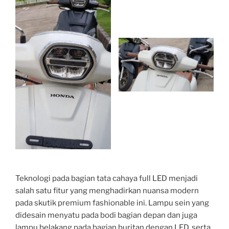
Teknologi pada bagian tata cahaya full LED menjadi
salah satu fitur yang menghadirkan nuansa modern
pada skutik premium fashionable ini. Lampu sein yang
didesain menyatu pada bodi bagian depan dan juga
lampu belakang pada bagian buritan dengan LED, serta