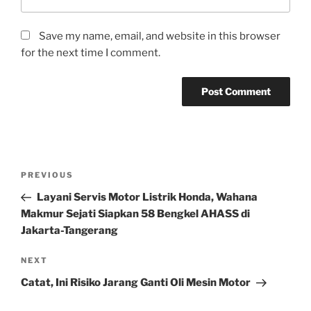
Save my name, email, and website in this browser
for the next time I comment.
Post
Previous
PREVIOUS
navigation
Post
Layani Servis Motor Listrik Honda, Wahana
Makmur Sejati Siapkan 58 Bengkel AHASS di
Jakarta-Tangerang
Next
NEXT
Post
Catat, Ini Risiko Jarang Ganti Oli Mesin Motor