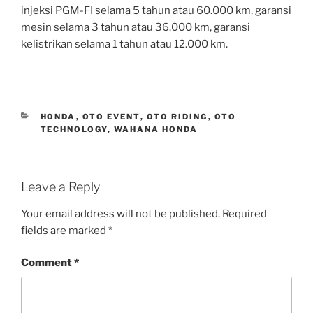
injeksi PGM-FI selama 5 tahun atau 60.000 km, garansi
mesin selama 3 tahun atau 36.000 km, garansi
kelistrikan selama 1 tahun atau 12.000 km.
CATEGORIES
HONDA
,
OTO EVENT
,
OTO RIDING
,
OTO
TECHNOLOGY
,
WAHANA HONDA
Leave a Reply
Your email address will not be published.
Required
fields are marked
*
Comment
*