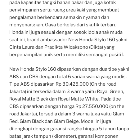
pada kapasitas tangki bahan bakar dan juga kotak
penyimpanan serta ruang area kaki yang membuat
pengalaman berkendara semakin nyaman dan
menyenangkan. Gaya berkelas dari skutik terbaru
Honda ini juga sesuai dengan sosok idola anak muda
saat ini, brand ambassador New Honda Stylo 160 yakni
Cinta Laura dan Pradikta Wicaksono (Dikta) yang
berpenampilan unik serta memiliki semangat positif.
New Honda Stylo 160 dipasarkan dengan dua tipe yakni
ABS dan CBS dengan total 6 varian warna yang modis.
Tipe ABS dipasarkan Rp 30.425.000 (On the road
Jakarta) ini tersedia dalam 3 warna yaitu Royal Green,
Royal Matte Black dan Royal Matte White. Pada tipe
CBS dipasarkan dengan harga Rp 27.550.000 (on the
road Jakarta), tersedia dalam 3 warna juga yaitu Glam
Red, Glam Black dan Glam Beige. Model ini juga
dilengkapi dengan garansi rangka hingga 5 tahun tanpa
batas jarak tempuh (kilometer), garansi komponen