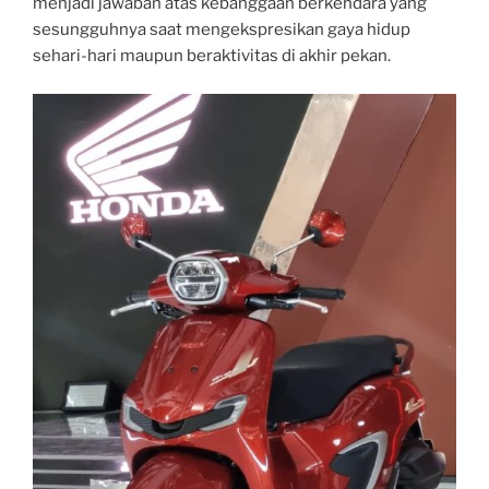
menjadi jawaban atas kebanggaan berkendara yang
sesungguhnya saat mengekspresikan gaya hidup
sehari-hari maupun beraktivitas di akhir pekan.