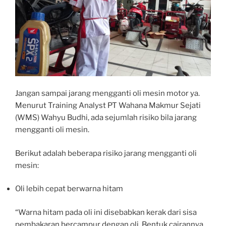
Jangan sampai jarang mengganti oli mesin motor ya.
Menurut Training Analyst PT Wahana Makmur Sejati
(WMS) Wahyu Budhi, ada sejumlah risiko bila jarang
mengganti oli mesin.
Berikut adalah beberapa risiko jarang mengganti oli
mesin:
Oli lebih cepat berwarna hitam
“Warna hitam pada oli ini disebabkan kerak dari sisa
pembakaran bercampur dengan oli. Bentuk cairannya