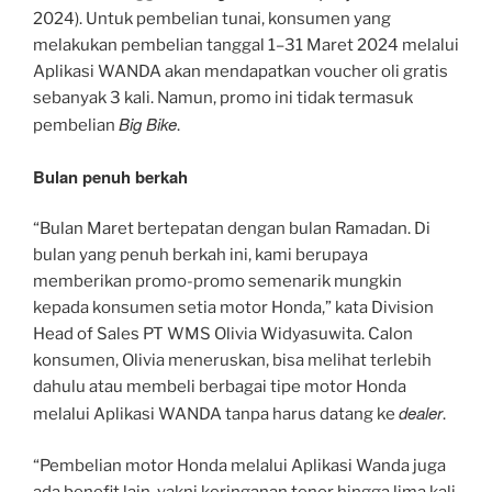
2024). Untuk pembelian tunai, konsumen yang
melakukan pembelian tanggal 1–31 Maret 2024 melalui
Aplikasi WANDA akan mendapatkan voucher oli gratis
sebanyak 3 kali. Namun, promo ini tidak termasuk
Big Bike
pembelian
.
Bulan penuh berkah
“Bulan Maret bertepatan dengan bulan Ramadan. Di
bulan yang penuh berkah ini, kami berupaya
memberikan promo-promo semenarik mungkin
kepada konsumen setia motor Honda,” kata Division
Head of Sales PT WMS Olivia Widyasuwita. Calon
konsumen, Olivia meneruskan, bisa melihat terlebih
dahulu atau membeli berbagai tipe motor Honda
dealer
melalui Aplikasi WANDA tanpa harus datang ke
.
“Pembelian motor Honda melalui Aplikasi Wanda juga
ada benefit lain, yakni keringanan tenor hingga lima kali