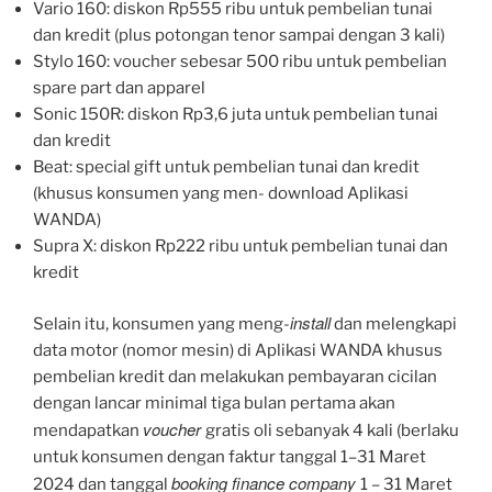
Vario 160: diskon Rp555 ribu untuk pembelian tunai
dan kredit (plus potongan tenor sampai dengan 3 kali)
Stylo 160: voucher sebesar 500 ribu untuk pembelian
spare part dan apparel
Sonic 150R: diskon Rp3,6 juta untuk pembelian tunai
dan kredit
Beat: special gift untuk pembelian tunai dan kredit
(khusus konsumen yang men- download Aplikasi
WANDA)
Supra X: diskon Rp222 ribu untuk pembelian tunai dan
kredit
install
Selain itu, konsumen yang meng-
dan melengkapi
data motor (nomor mesin) di Aplikasi WANDA khusus
pembelian kredit dan melakukan pembayaran cicilan
dengan lancar minimal tiga bulan pertama akan
voucher
mendapatkan
gratis oli sebanyak 4 kali (berlaku
untuk konsumen dengan faktur tanggal 1–31 Maret
booking finance company
2024 dan tanggal
1 – 31 Maret