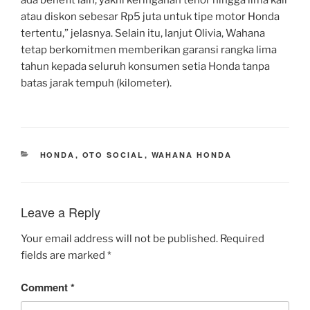
atau diskon sebesar Rp5 juta untuk tipe motor Honda
tertentu,” jelasnya. Selain itu, lanjut Olivia, Wahana
tetap berkomitmen memberikan garansi rangka lima
tahun kepada seluruh konsumen setia Honda tanpa
batas jarak tempuh (kilometer).
CATEGORIES
HONDA
,
OTO SOCIAL
,
WAHANA HONDA
Leave a Reply
Your email address will not be published.
Required
fields are marked
*
Comment
*