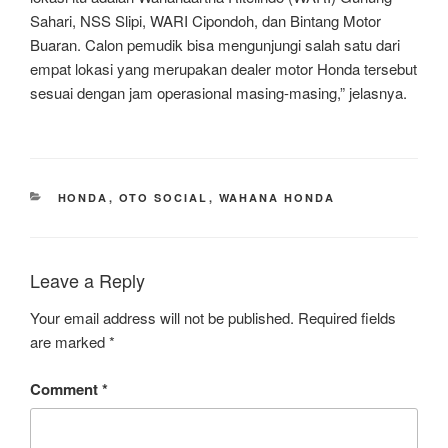
Sahari, NSS Slipi, WARI Cipondoh, dan Bintang Motor
Buaran. Calon pemudik bisa mengunjungi salah satu dari
empat lokasi yang merupakan dealer motor Honda tersebut
sesuai dengan jam operasional masing-masing,” jelasnya.
CATEGORIES
HONDA
,
OTO SOCIAL
,
WAHANA HONDA
Leave a Reply
Your email address will not be published.
Required fields
are marked
*
Comment
*