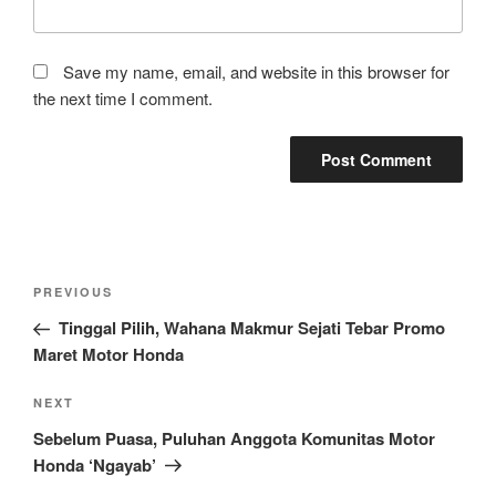
Save my name, email, and website in this browser for
the next time I comment.
Post
Previous
PREVIOUS
navigation
Post
Tinggal Pilih, Wahana Makmur Sejati Tebar Promo
Maret Motor Honda
Next
NEXT
Post
Sebelum Puasa, Puluhan Anggota Komunitas Motor
Honda ‘Ngayab’