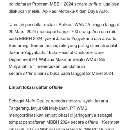
pendaftaran Program MBBH 2024 secara
juga bisa
online
dilakukan melalui Aplikasi Motorku-X dan Daya Auto.
“Jumlah pendaftar melalui Aplikasi WANDA hingga tanggal
20 Maret 2024 mencapai hampir 700 orang. Ada dua rute
pada MBBH 2024, yakni Jakarta-Yogyakarta dan Jakarta-
Semarang. Sementara ini, rute yang paling diminati adalah
Jakarta-Yogyakarta,” kata Head of Customer Care
Department PT Wahana Makmur Sejati (WMS) Siti
Mulyanah. Siti meneruskan, pendaftaran
secara
baru dibuka pada tanggal 22 Maret 2024.
offline
Empat lokasi daftar
offline
Sebagai
sepeda motor wilayah Jakarta-
Main Dealer
Tangerang, lanjut Siti Mulyanah, PT WMS
mengoordinasikan empat lokasi di jaringannya sebagai
tempat pendaftaran MBBH 2024 secara
. “Keempat
offline
lokasi itu adalah Wahanaartha Ritelindo (WARI) Gunung