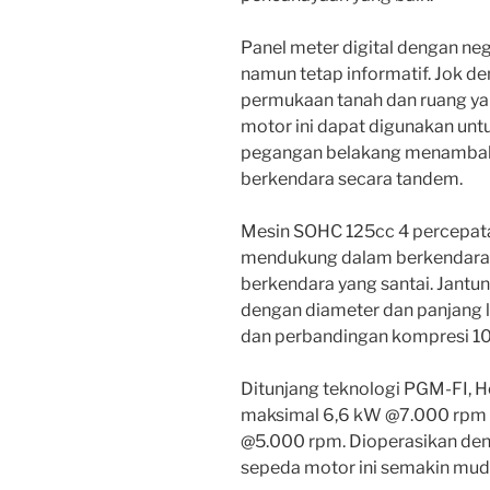
Panel meter digital dengan ne
namun tetap informatif. Jok d
permukaan tanah dan ruang ya
motor ini dapat digunakan un
pegangan belakang menambah
berkendara secara tandem.
Mesin SOHC 125cc 4 percepatan
mendukung dalam berkendara d
berkendara yang santai. Jantun
dengan diameter dan panjang l
dan perbandingan kompresi 10:
Ditunjang teknologi PGM-FI, 
maksimal 6,6 kW @7.000 rpm 
@5.000 rpm. Dioperasikan den
sepeda motor ini semakin mud