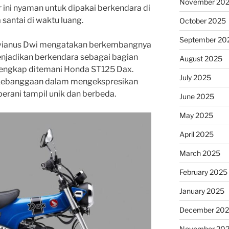
November 20
ini nyaman untuk dipakai berkendara di
antai di waktu luang.
October 2025
September 20
avianus Dwi mengatakan berkembangnya
njadikan berkendara sebagai bagian
August 2025
 lengkap ditemani Honda ST125 Dax.
July 2025
kebanggaan dalam mengekspresikan
rani tampil unik dan berbeda.
June 2025
May 2025
April 2025
March 2025
February 2025
January 2025
December 20
November 20