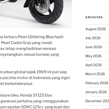
ARCHIVES
August 2026
terbaru Pearl Glittering Blue hadir
July 2026
Pearl Cadet Gray yang masih
June 2026
ax tetap menghadirkan sensasi
enyenangkan, sesuai konsep yang
May 2026
April 2026
curkan global sejak 1969 ini pun siap
March 2026
 pecinta motor di Indonesia yang ingin
February 2026
obi berkendaranya.
January 2026
leisure bike, Honda ST125 Dax
i generasi pertama yang menggunakan
December 20
4 percepatan SOHC 125cc yang kuat dan