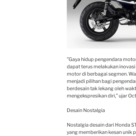
”Gaya hidup pengendara motor 
dapat terus melakukan inova
motor di berbagai segmen. Wa
menjadi pilihan bagi pengend
berdesain tak lekang oleh wak
mengekspresikan diri,” ujar Oct
Desain Nostalgia
Nostalgia desain dari Honda S
yang memberikan kesan unik p