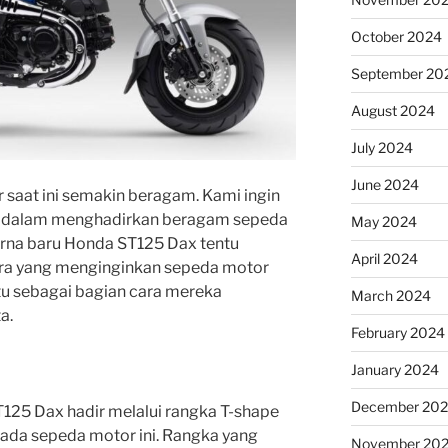
October 2024
September 20
August 2024
July 2024
June 2024
saat ini semakin beragam. Kami ingin
si dalam menghadirkan beragam sepeda
May 2024
rna baru Honda ST125 Dax tentu
April 2024
ara yang menginginkan sepeda motor
tu sebagai bagian cara mereka
March 2024
a.
February 2024
January 2024
December 20
T125 Dax hadir melalui rangka T-shape
ada sepeda motor ini. Rangka yang
November 20