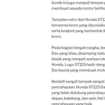
ikonik ini juga menjadi temp
membuat sepeda motor terliha
Tampilan retro dari Honda ST
berwarna krom yang diposisik
serta knalpot yang berbentuk 
krom.
Pada bagian tengah rangka, te
Dax yang khas, disamping tuli
klasik yang menjadi warisan id
Honda. Logo ST125 hadir denga
Dachsund yang membuat motor 
Kendati sangat tampak sangat kl
pencahayaan. Honda ST125 Dax
yang telah didukung pencahay
depan, belakang, dan sein. Ha
pencahayaan yang baik.