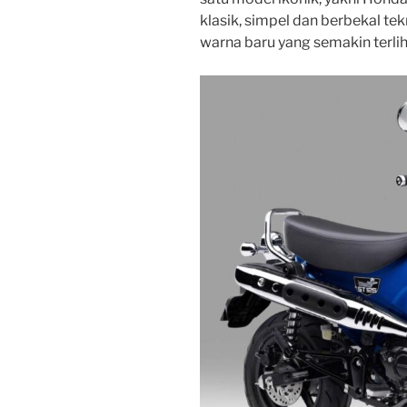
klasik, simpel dan berbekal te
warna baru yang semakin terlih