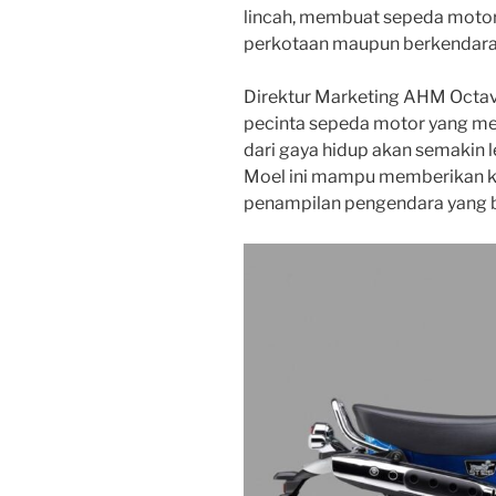
lincah, membuat sepeda motor 
perkotaan maupun berkendara s
Direktur Marketing AHM Oct
pecinta sepeda motor yang me
dari gaya hidup akan semakin
Moel ini mampu memberikan 
penampilan pengendara yang be