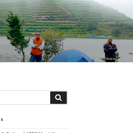
Search
TS