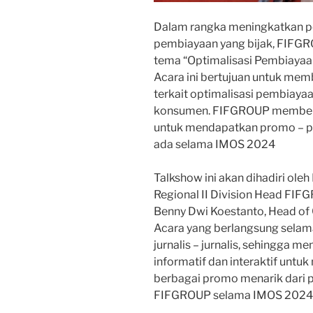
Dalam rangka meningkatkan p
pembiayaan yang bijak, FIFG
tema “Optimalisasi Pembiayaan
Acara ini bertujuan untuk m
terkait optimalisasi pembiaya
konsumen. FIFGROUP member
untuk mendapatkan promo – p
ada selama IMOS 2024
Talkshow ini akan dihadiri oleh
Regional II Division Head FIF
Benny Dwi Koestanto, Head o
Acara yang berlangsung selama 
jurnalis – jurnalis, sehingga m
informatif dan interaktif unt
berbagai promo menarik dari 
FIFGROUP selama IMOS 2024