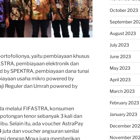
October 2023
September 20
August 2023
July 2023
ortofolionya, yaitu pembiayaan khusus
June 2023
STRA, pembiayaan elektronik dan
May 2023
d by SPEKTRA, pembiayaan dana tunai
ayaan usaha mikro powered by
April 2023
ji Reguler dan Umrah powered by
March 2023
February 2023
da melalui FIFASTRA, konsumen
January 2023
otongan tenor sebanyak 3 kali dan
bu. Selain itu, ada voucher AstraPay
December 202
4 juta dan voucher angsuran senilai
November 20
rasi dengan Moxa juga memberikan