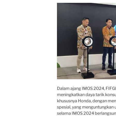
Dalam ajang IMOS 2024, FIF
meningkatkan daya tarik kons
khususnya Honda, dengan me
spesial, yang menguntungkan u
selama IMOS 2024 berlangsun