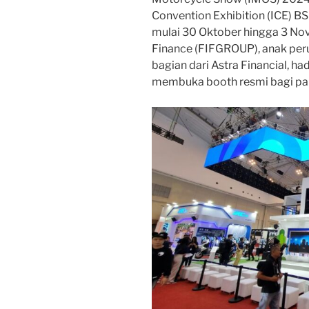
Convention Exhibition (ICE) B
mulai 30 Oktober hingga 3 Nov
Finance (FIFGROUP), anak peru
bagian dari Astra Financial, h
membuka booth resmi bagi pa