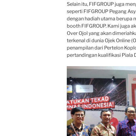
Selain itu, FIFGROUP juga me
seperti FIFGROUP Pegang Asy
dengan hadiah utama berupa 
booth FIFGROUP. Kami juga a
Over Ojol yang akan dimeriahka
terkenal di dunia Ojek Online (
penampilan dari Pertelon Koplo
pertandingan kualifikasi Piala