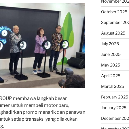
November 20
October 2025
September 20
August 2025
July 2025
June 2025
May 2025
April 2025
March 2025
February 2025
GROUP membawa langkah besar
umen untuk membeli motor baru,
January 2025
nghadirkan promo menarik dan penawan
December 20
ntuk setiap transaksi yang dilakukan
g.
November 20