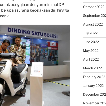
ta untuk pengajuan dengan minimal DP
October 2022
g berupa asuransi kecelakaan diri hingga
September 20
narik.
August 2022
July 2022
June 2022
May 2022
April 2022
March 2022
February 2022
January 2022
December 202
November 202