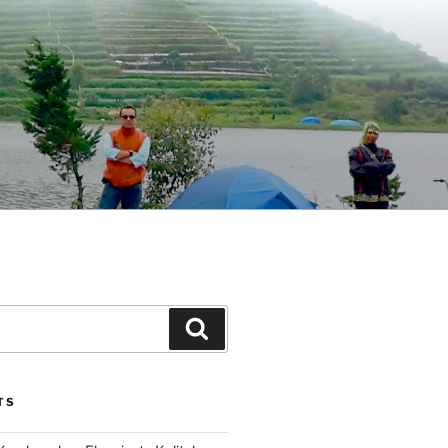
Search
TS