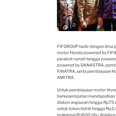
FIFGROUP hadir dengan lima p
motor Honda powered by FIFA
perabot rumah tangga powere
powered by DANASTRA, pembi
FINATRA, serta pembiayaan Ha
AMITRA.
Untuk pembiayaan motor Hon
berkesempatan mendapatkan p
diskon angsuran hingga Rp75 ri
untuk token listrik hingga Rp2,
maksimal Rp600 ribu. Kolabo