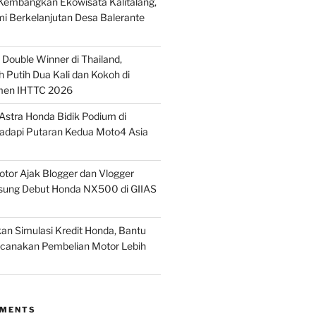
embangkan Ekowisata Kalitalang,
i Berkelanjutan Desa Balerante
Double Winner di Thailand,
 Putih Dua Kali dan Kokoh di
men IHTTC 2026
stra Honda Bidik Podium di
Hadapi Putaran Kedua Moto4 Asia
tor Ajak Blogger dan Vlogger
sung Debut Honda NX500 di GIIAS
n Simulasi Kredit Honda, Bantu
anakan Pembelian Motor Lebih
MMENTS