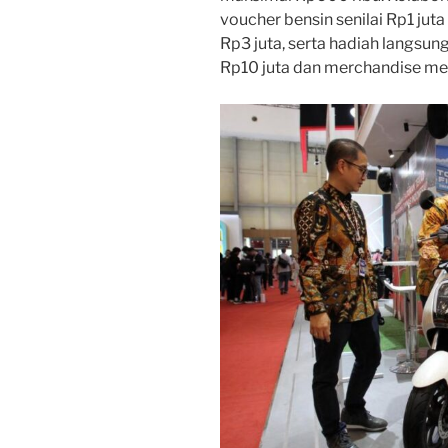
voucher bensin senilai Rp1 ju
Rp3 juta, serta hadiah langsun
Rp10 juta dan merchandise me