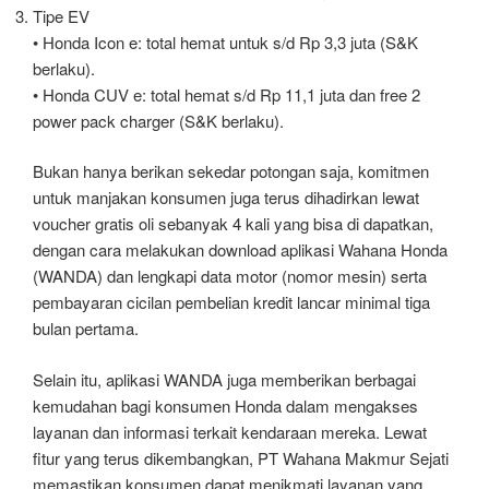
Tipe EV
• Honda Icon e: total hemat untuk s/d Rp 3,3 juta (S&K
berlaku).
• Honda CUV e: total hemat s/d Rp 11,1 juta dan free 2
power pack charger (S&K berlaku).
Bukan hanya berikan sekedar potongan saja, komitmen
untuk manjakan konsumen juga terus dihadirkan lewat
voucher gratis oli sebanyak 4 kali yang bisa di dapatkan,
dengan cara melakukan download aplikasi Wahana Honda
(WANDA) dan lengkapi data motor (nomor mesin) serta
pembayaran cicilan pembelian kredit lancar minimal tiga
bulan pertama.
Selain itu, aplikasi WANDA juga memberikan berbagai
kemudahan bagi konsumen Honda dalam mengakses
layanan dan informasi terkait kendaraan mereka. Lewat
fitur yang terus dikembangkan, PT Wahana Makmur Sejati
memastikan konsumen dapat menikmati layanan yang