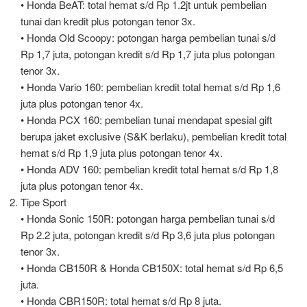
• Honda BeAT: total hemat s/d Rp 1.2jt untuk pembelian
tunai dan kredit plus potongan tenor 3x.
• Honda Old Scoopy: potongan harga pembelian tunai s/d
Rp 1,7 juta, potongan kredit s/d Rp 1,7 juta plus potongan
tenor 3x.
• Honda Vario 160: pembelian kredit total hemat s/d Rp 1,6
juta plus potongan tenor 4x.
• Honda PCX 160: pembelian tunai mendapat spesial gift
berupa jaket exclusive (S&K berlaku), pembelian kredit total
hemat s/d Rp 1,9 juta plus potongan tenor 4x.
• Honda ADV 160: pembelian kredit total hemat s/d Rp 1,8
juta plus potongan tenor 4x.
Tipe Sport
• Honda Sonic 150R: potongan harga pembelian tunai s/d
Rp 2.2 juta, potongan kredit s/d Rp 3,6 juta plus potongan
tenor 3x.
• Honda CB150R & Honda CB150X: total hemat s/d Rp 6,5
juta.
• Honda CBR150R: total hemat s/d Rp 8 juta.