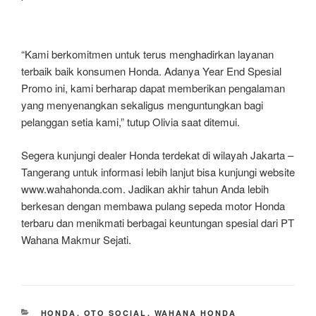
“Kami berkomitmen untuk terus menghadirkan layanan
terbaik baik konsumen Honda. Adanya Year End Spesial
Promo ini, kami berharap dapat memberikan pengalaman
yang menyenangkan sekaligus menguntungkan bagi
pelanggan setia kami,” tutup Olivia saat ditemui.
Segera kunjungi dealer Honda terdekat di wilayah Jakarta –
Tangerang untuk informasi lebih lanjut bisa kunjungi website
www.wahahonda.com. Jadikan akhir tahun Anda lebih
berkesan dengan membawa pulang sepeda motor Honda
terbaru dan menikmati berbagai keuntungan spesial dari PT
Wahana Makmur Sejati.
CATEGORIES
HONDA
,
OTO SOCIAL
,
WAHANA HONDA