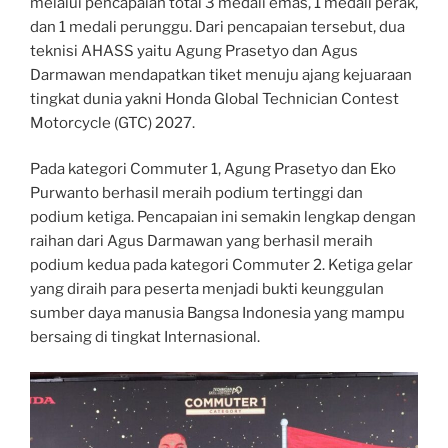
melalui pencapaian total 3 medali emas, 1 medali perak,
dan 1 medali perunggu. Dari pencapaian tersebut, dua
teknisi AHASS yaitu Agung Prasetyo dan Agus
Darmawan mendapatkan tiket menuju ajang kejuaraan
tingkat dunia yakni Honda Global Technician Contest
Motorcycle (GTC) 2027.
Pada kategori Commuter 1, Agung Prasetyo dan Eko
Purwanto berhasil meraih podium tertinggi dan
podium ketiga. Pencapaian ini semakin lengkap dengan
raihan dari Agus Darmawan yang berhasil meraih
podium kedua pada kategori Commuter 2. Ketiga gelar
yang diraih para peserta menjadi bukti keunggulan
sumber daya manusia Bangsa Indonesia yang mampu
bersaing di tingkat Internasional.