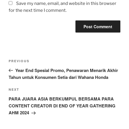
Save my name, email, and website in this browser
for the next time I comment.
Post
Previous
PREVIOUS
navigation
Post
Year End Spesial Promo, Penawaran Menarik Akhir
Tahun untuk Konsumen Setia dari Wahana Honda
Next
NEXT
Post
PARA JUARA ASIA BERKUMPUL BERSAMA PARA
CONTENT CREATOR DI END OF YEAR GATHERING
AHM 2024