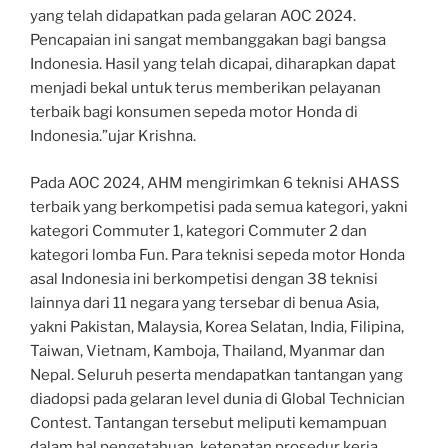
yang telah didapatkan pada gelaran AOC 2024.
Pencapaian ini sangat membanggakan bagi bangsa
Indonesia. Hasil yang telah dicapai, diharapkan dapat
menjadi bekal untuk terus memberikan pelayanan
terbaik bagi konsumen sepeda motor Honda di
Indonesia.”ujar Krishna.
Pada AOC 2024, AHM mengirimkan 6 teknisi AHASS
terbaik yang berkompetisi pada semua kategori, yakni
kategori Commuter 1, kategori Commuter 2 dan
kategori lomba Fun. Para teknisi sepeda motor Honda
asal Indonesia ini berkompetisi dengan 38 teknisi
lainnya dari 11 negara yang tersebar di benua Asia,
yakni Pakistan, Malaysia, Korea Selatan, India, Filipina,
Taiwan, Vietnam, Kamboja, Thailand, Myanmar dan
Nepal. Seluruh peserta mendapatkan tantangan yang
diadopsi pada gelaran level dunia di Global Technician
Contest. Tantangan tersebut meliputi kemampuan
dalam hal pengetahuan, ketepatan prosedur kerja,