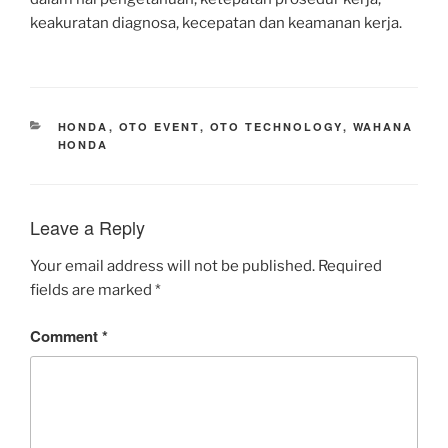
keakuratan diagnosa, kecepatan dan keamanan kerja.
CATEGORIES
HONDA
,
OTO EVENT
,
OTO TECHNOLOGY
,
WAHANA
HONDA
Leave a Reply
Your email address will not be published.
Required
fields are marked
*
Comment
*