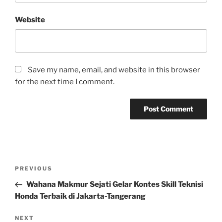
Website
Save my name, email, and website in this browser
for the next time I comment.
Post
Previous
PREVIOUS
navigation
Post
Wahana Makmur Sejati Gelar Kontes Skill Teknisi
Honda Terbaik di Jakarta-Tangerang
Next
NEXT