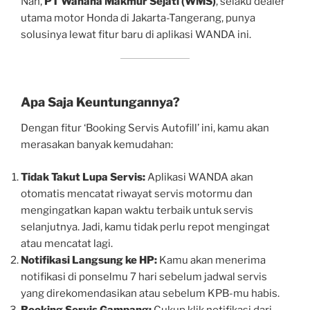
Nah,
PT Wahana Makmur Sejati (WMS)
, selaku dealer
utama motor Honda di Jakarta-Tangerang, punya
solusinya lewat fitur baru di aplikasi WANDA ini.
Apa Saja Keuntungannya?
Dengan fitur ‘Booking Servis Autofill’ ini, kamu akan
merasakan banyak kemudahan:
Tidak Takut Lupa Servis:
Aplikasi WANDA akan
otomatis mencatat riwayat servis motormu dan
mengingatkan kapan waktu terbaik untuk servis
selanjutnya. Jadi, kamu tidak perlu repot mengingat
atau mencatat lagi.
Notifikasi Langsung ke HP:
Kamu akan menerima
notifikasi di ponselmu 7 hari sebelum jadwal servis
yang direkomendasikan atau sebelum KPB-mu habis.
Booking Servis Gampang:
Cukup klik notifikasi dari