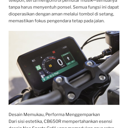
telepon, serta mengontrol pemutar musik—semuanya
tanpa harus menyentuh ponsel. Semua fungsi ini dapat
dioperasikan dengan aman melalui tombol di setang,
memastikan fokus pengendara tetap pada jalan.
Desain Memukau, Performa Menggemparkan
Dari sisi estetika, CB650R mempertahankan esensi