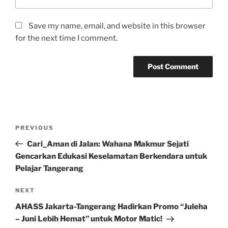
Save my name, email, and website in this browser
for the next time I comment.
Post
Previous
PREVIOUS
navigation
Post
Cari_Aman di Jalan: Wahana Makmur Sejati
Gencarkan Edukasi Keselamatan Berkendara untuk
Pelajar Tangerang
Next
NEXT
Post
AHASS Jakarta-Tangerang Hadirkan Promo “Juleha
– Juni Lebih Hemat” untuk Motor Matic!