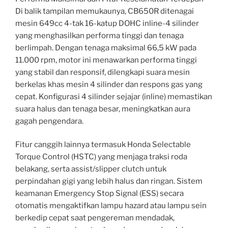
Di balik tampilan memukaunya, CB650R ditenagai
mesin 649cc 4-tak 16-katup DOHC inline-4 silinder
yang menghasilkan performa tinggi dan tenaga
berlimpah. Dengan tenaga maksimal 66,5 kW pada
11.000 rpm, motor ini menawarkan performa tinggi
yang stabil dan responsif, dilengkapi suara mesin
berkelas khas mesin 4 silinder dan respons gas yang
cepat. Konfigurasi 4 silinder sejajar (inline) memastikan
suara halus dan tenaga besar, meningkatkan aura
gagah pengendara.
Fitur canggih lainnya termasuk Honda Selectable
Torque Control (HSTC) yang menjaga traksi roda
belakang, serta assist/slipper clutch untuk
perpindahan gigi yang lebih halus dan ringan. Sistem
keamanan Emergency Stop Signal (ESS) secara
otomatis mengaktifkan lampu hazard atau lampu sein
berkedip cepat saat pengereman mendadak,