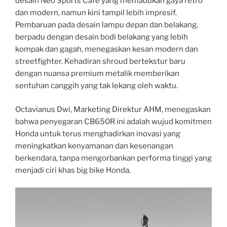
desain Neo Sports Café yang memadukan gaya retro
dan modern, namun kini tampil lebih impresif.
Pembaruan pada desain lampu depan dan belakang,
berpadu dengan desain bodi belakang yang lebih
kompak dan gagah, menegaskan kesan modern dan
streetfighter. Kehadiran shroud bertekstur baru
dengan nuansa premium metalik memberikan
sentuhan canggih yang tak lekang oleh waktu.
Octavianus Dwi, Marketing Direktur AHM, menegaskan
bahwa penyegaran CB650R ini adalah wujud komitmen
Honda untuk terus menghadirkan inovasi yang
meningkatkan kenyamanan dan kesenangan
berkendara, tanpa mengorbankan performa tinggi yang
menjadi ciri khas big bike Honda.