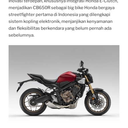
Inovasi terdepan, khususnya integrasi Honda E-Clutch,
menjadikan CB650R sebagai big bike Honda bergaya
streetfighter pertama di Indonesia yang dilengkapi
sistem kopling elektronik, menjanjikan kenyamanan
dan fleksibilitas berkendara yang belum pernah ada
sebelumnya.