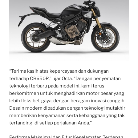
“Terima kasih atas kepercayaan dan dukungan
terhadap CB650R,” ujar Octa. “Dengan penyematan
teknologi terbaru pada model ini, kami terus
berkomitmen untuk menghadirkan motor besar yang
lebih fleksibel, gaya, dengan beragam inovasi canggih.
Desain modern dipadukan dengan teknologi mutakhir
memberikan kenyamanan serta kebanggaan yang tak
tertandingi di setiap perjalanan Anda.”
Performa Maksimal dan Fitur Keselamatan Terdepan