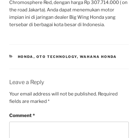
Chromosphere Red, dengan harga Rp 307.714.000 ( on
the road Jakarta). Anda dapat menemukan motor
impian ini di jaringan dealer Big Wing Honda yang
tersebar di berbagai kota besar di Indonesia.
CATEGORIES
HONDA
,
OTO TECHNOLOGY
,
WAHANA HONDA
Leave a Reply
Your email address will not be published.
Required
fields are marked
*
Comment
*