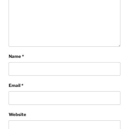
Name
*
Email
*
Website