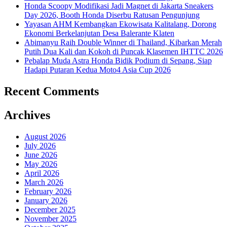
Honda Scoopy Modifikasi Jadi Magnet di Jakarta Sneakers
Day 2026, Booth Honda Diserbu Ratusan Pengunjung
Yayasan AHM Kembangkan Ekowisata Kalitalang, Dorong
Ekonomi Berkelanjutan Desa Balerante Klaten
Abimanyu Raih Double Winner di Thailand, Kibarkan Merah
Putih Dua Kali dan Kokoh di Puncak Klasemen IHTTC 2026
Pebalap Muda Astra Honda Bidik Podium di Sepang, Siap
Hadapi Putaran Kedua Moto4 Asia Cup 2026
Recent Comments
Archives
August 2026
July 2026
June 2026
May 2026
April 2026
March 2026
February 2026
January 2026
December 2025
November 2025