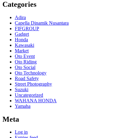
Categories
Adira
Capella Dinamik Nusantara
FIFGROUP
Gadget
Honda
Kawasaki
Market
Oto Event
Oto Riding
Oto Social
Oto Technology
Road Safety
Street Photography
Suzuki
Uncategorized
WAHANA HONDA
Yamaha
Meta
Log in
Entries feed