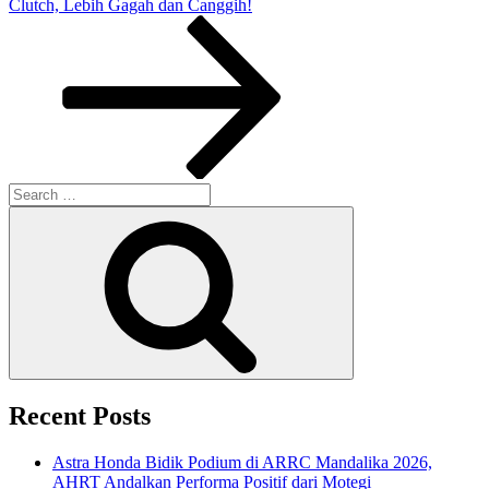
Post
Clutch, Lebih Gagah dan Canggih!
Search
for:
Search
Recent Posts
Astra Honda Bidik Podium di ARRC Mandalika 2026,
AHRT Andalkan Performa Positif dari Motegi