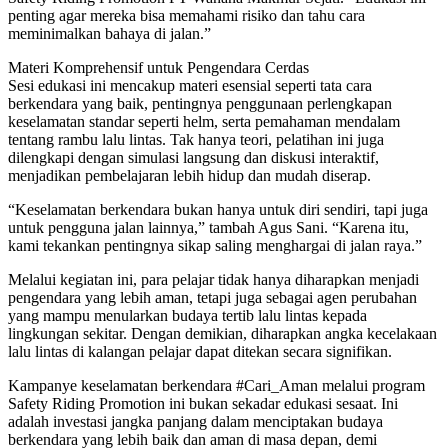
penting agar mereka bisa memahami risiko dan tahu cara
meminimalkan bahaya di jalan.”
Materi Komprehensif untuk Pengendara Cerdas
Sesi edukasi ini mencakup materi esensial seperti tata cara
berkendara yang baik, pentingnya penggunaan perlengkapan
keselamatan standar seperti helm, serta pemahaman mendalam
tentang rambu lalu lintas. Tak hanya teori, pelatihan ini juga
dilengkapi dengan simulasi langsung dan diskusi interaktif,
menjadikan pembelajaran lebih hidup dan mudah diserap.
“Keselamatan berkendara bukan hanya untuk diri sendiri, tapi juga
untuk pengguna jalan lainnya,” tambah Agus Sani. “Karena itu,
kami tekankan pentingnya sikap saling menghargai di jalan raya.”
Melalui kegiatan ini, para pelajar tidak hanya diharapkan menjadi
pengendara yang lebih aman, tetapi juga sebagai agen perubahan
yang mampu menularkan budaya tertib lalu lintas kepada
lingkungan sekitar. Dengan demikian, diharapkan angka kecelakaan
lalu lintas di kalangan pelajar dapat ditekan secara signifikan.
Kampanye keselamatan berkendara #Cari_Aman melalui program
Safety Riding Promotion ini bukan sekadar edukasi sesaat. Ini
adalah investasi jangka panjang dalam menciptakan budaya
berkendara yang lebih baik dan aman di masa depan, demi