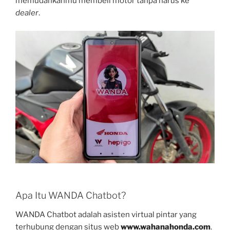
memudahkanmu membeli motor tanpa harus ke
dealer
.
Apa Itu WANDA Chatbot?
WANDA Chatbot adalah asisten virtual pintar yang
terhubung dengan situs web
www.wahanahonda.com
.