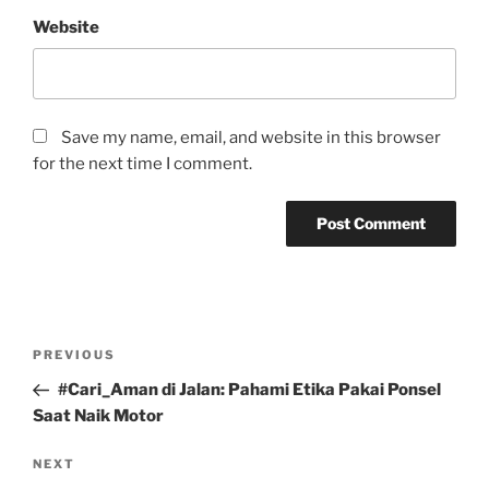
Website
Save my name, email, and website in this browser
for the next time I comment.
Post
Previous
PREVIOUS
navigation
Post
#Cari_Aman di Jalan: Pahami Etika Pakai Ponsel
Saat Naik Motor
Next
NEXT