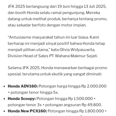
JFK 2025 berlangsung dari 19 Juni hingga 13 Juli 2025,
dan
booth
Honda selalu ramai pengunjung. Mereka
datang untuk melihat produk, bertanya tentang promo,
atau sekadar berfoto dengan motor impian.
“Antusiasme masyarakat tahun ini luar biasa. Kami
berharap ini menjadi sinyal positif bahwa Honda tetap
menjadi pilihan utama,” kata Olivia Widyasuwita,
Division Head of Sales PT Wahana Makmur Sejati.
Selama JFK 2025, Honda menawarkan berbagai promo
spesial, terutama untuk skutik yang sangat diminati:
Honda ADV160:
Potongan harga hingga Rp 2.000.000
+ potongan tenor hingga 5x.
Honda Scoopy:
Potongan hingga Rp 1.500.000 +
potongan tenor 3x + potongan angsuran Rp 49.800.
Honda New PCX160:
Potongan hingga Rp 1.800.000 +