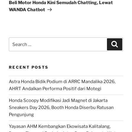
Post
Beli Motor Honda Kini Semudah Chatting, Lewat
WANDA Chatbot
Search
Search
for:
RECENT POSTS
Astra Honda Bidik Podium di ARRC Mandalika 2026,
AHRT Andalkan Performa Positif dari Motegi
Honda Scoopy Modifikasi Jadi Magnet di Jakarta
Sneakers Day 2026, Booth Honda Diserbu Ratusan
Pengunjung
Yayasan AHM Kembangkan Ekowisata Kalitalang,