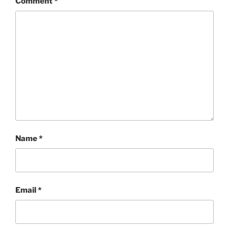
Comment
*
Name
*
Email
*