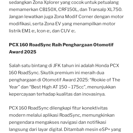
sedangkan Zona Xplorer yang cocok untuk petualang
memamerkan CB150X, CRF150L, dan Transalp XL750.
Jangan lewatkan juga Zona Modif Corner dengan motor
modifikasi, serta Zona EV yang menampilkan motor
listrik EM1 e:, Icon e:, dan CUV e:.
PCX 160 RoadSync Raih Penghargaan Otomotif
Award 2025
Salah satu bintang di JFK tahun ini adalah Honda PCX
160 RoadSync. Skutik premium ini meraih dua
penghargaan di Otomotif Award 2025: “Rookie of The
Year” dan “Best High AT 150 – 175cc”, menunjukkan
kepercayaan terhadap kualitas dan inovasinya.
PCX 160 RoadSync dilengkapi fitur konektivitas
modern melalui aplikasi RoadSync, memungkinkan
pengendara mengakses navigasi dan notifikasi
langsung dari layar digital. Ditambah mesin eSP+ yang