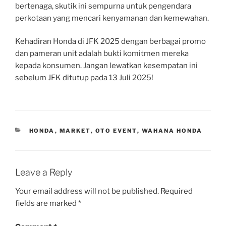
bertenaga, skutik ini sempurna untuk pengendara
perkotaan yang mencari kenyamanan dan kemewahan.
Kehadiran Honda di JFK 2025 dengan berbagai promo
dan pameran unit adalah bukti komitmen mereka
kepada konsumen. Jangan lewatkan kesempatan ini
sebelum JFK ditutup pada 13 Juli 2025!
CATEGORIES
HONDA
,
MARKET
,
OTO EVENT
,
WAHANA HONDA
Leave a Reply
Your email address will not be published.
Required
fields are marked
*