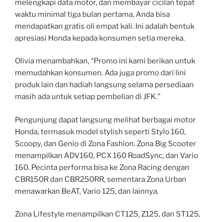
melengkapi data motor, dan membayar cicilan tepat
waktu minimal tiga bulan pertama, Anda bisa
mendapatkan gratis oli empat kali. Ini adalah bentuk
apresiasi Honda kepada konsumen setia mereka.
Olivia menambahkan, “Promo ini kami berikan untuk
memudahkan konsumen. Ada juga promo dari lini
produk lain dan hadiah langsung selama persediaan
masih ada untuk setiap pembelian di JFK.”
Pengunjung dapat langsung melihat berbagai motor
Honda, termasuk model stylish seperti Stylo 160,
Scoopy, dan Genio di Zona Fashion. Zona Big Scooter
menampilkan ADV160, PCX 160 RoadSync, dan Vario
160. Pecinta performa bisa ke Zona Racing dengan
CBR150R dan CBR250RR, sementara Zona Urban
menawarkan BeAT, Vario 125, dan lainnya.
Zona Lifestyle menampilkan CT125, Z125, dan ST125,